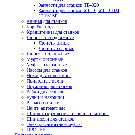
Запчасти для станков ТВ-320
Запчасти для станков УТ-16, УТ-16ПМ,
С1Е61МТ
Клинья для станков
Коробка подач
Кронштейны для станков
Люнеты неподвижные
Люнеты литые
Люнеты сварные
Люнеты подвижные
Муфты обгонные
Муфты эластичные
Насосы для станков
Ножи для гильотины
Приводные ремни
Пружины для станков
Рейки для станков
Ручки и маховики
Рычаги и вилки
Цанги автоматные
Шпилька крепления токарного патрона
Шпиндели для станков
Электромагнитные муфты
ПРОЧЕЕ