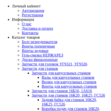
Личный кабинет
Авторизация
Регистрация
Информация
О нас
Доставка и оплата
Контакты
Каталог товаров
Болт резцедержателя
Винты поперечные
Винты ходовые
Гель-смазка НЕРЖАРЕЗ
Диски фрикционные
Запчасти для головок УГ9321, УГ9326
Запчасти для станков
Запчасти для карусельных станков
Валы для карусельных станков
Вилки для карусельных станков
Винты для карусельных станков
Запчасти для станков 16Б16, 1А616
Запчасти для станков 16К20, 16К25, ГС526
Задняя бабка для станков 16К20,
16К25, ГС526
Коробка подач для станков 16К20,