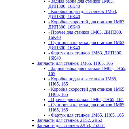
- Задняя бабка для станков 1М63,
ДИП300, 16К40
- Коробка подач для станков 1М63,
ДИП300, 16К40
- Коробка скоростей для станков 1М63,
ДИП300, 16К40
- Прочее для станков 1М63, ДИП300,
16К40
- Суппорт и каретка для станков 1М63,
ДИП300, 16К40
- Фартук для станков 1М63, ДИП300,
16К40
Запчасти для станков 1М65, 1Н65, 165
- Задняя бабка для станков 1М65, 1Н65,
165
- Коробка подач для станков 1М65,
1Н65, 165
- Коробка скоростей для станков 1М65,
1Н65, 165
- Прочее для станков 1М65, 1Н65, 165
- Суппорт и каретка для станков 1М65,
1Н65, 165
- Фартук для станков 1М65, 1Н65, 165
Запчасти для станков 2Е52, 2К52
Запчасти для станков 2Л53, 2532Л