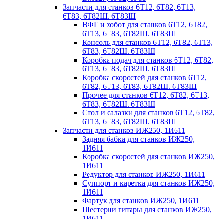
Запчасти для станков 6Т12, 6Т82, 6Т13,
6Т83, 6Т82Ш. 6Т83Ш
ВФГ и хобот для станков 6Т12, 6Т82,
6Т13, 6Т83, 6Т82Ш. 6Т83Ш
Консоль для станков 6Т12, 6Т82, 6Т13,
6Т83, 6Т82Ш. 6Т83Ш
Коробка подач для станков 6Т12, 6Т82,
6Т13, 6Т83, 6Т82Ш. 6Т83Ш
Коробка скоростей для станков 6Т12,
6Т82, 6Т13, 6Т83, 6Т82Ш. 6Т83Ш
Прочее для станков 6Т12, 6Т82, 6Т13,
6Т83, 6Т82Ш. 6Т83Ш
Стол и салазки для станков 6Т12, 6Т82,
6Т13, 6Т83, 6Т82Ш. 6Т83Ш
Запчасти для станков ИЖ250, 1И611
Задняя бабка для станков ИЖ250,
1И611
Коробка скоростей для станков ИЖ250,
1И611
Редуктор для станков ИЖ250, 1И611
Суппорт и каретка для станков ИЖ250,
1И611
Фартук для станков ИЖ250, 1И611
Шестерни гитары для станков ИЖ250,
1И611