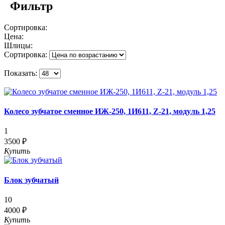
Фильтр
Сортировка:
Цена:
Шлицы:
Сортировка:
Показать:
Колесо зубчатое сменное ИЖ-250, 1И611, Z-21, модуль 1,25
1
3500 ₽
Купить
Блок зубчатый
10
4000 ₽
Купить