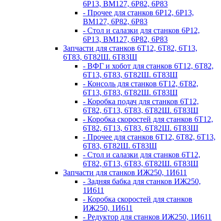
6Р13, ВМ127, 6Р82, 6Р83
- Прочее для станков 6Р12, 6Р13,
ВМ127, 6Р82, 6Р83
- Стол и салазки для станков 6Р12,
6Р13, ВМ127, 6Р82, 6Р83
Запчасти для станков 6Т12, 6Т82, 6Т13,
6Т83, 6Т82Ш. 6Т83Ш
- ВФГ и хобот для станков 6Т12, 6Т82,
6Т13, 6Т83, 6Т82Ш. 6Т83Ш
- Консоль для станков 6Т12, 6Т82,
6Т13, 6Т83, 6Т82Ш. 6Т83Ш
- Коробка подач для станков 6Т12,
6Т82, 6Т13, 6Т83, 6Т82Ш. 6Т83Ш
- Коробка скоростей для станков 6Т12,
6Т82, 6Т13, 6Т83, 6Т82Ш. 6Т83Ш
- Прочее для станков 6Т12, 6Т82, 6Т13,
6Т83, 6Т82Ш. 6Т83Ш
- Стол и салазки для станков 6Т12,
6Т82, 6Т13, 6Т83, 6Т82Ш. 6Т83Ш
Запчасти для станков ИЖ250, 1И611
- Задняя бабка для станков ИЖ250,
1И611
- Коробка скоростей для станков
ИЖ250, 1И611
- Редуктор для станков ИЖ250, 1И611