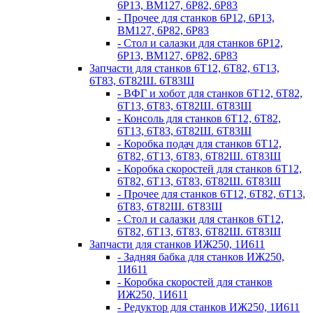
6Р13, ВМ127, 6Р82, 6Р83
- Прочее для станков 6Р12, 6Р13,
ВМ127, 6Р82, 6Р83
- Стол и салазки для станков 6Р12,
6Р13, ВМ127, 6Р82, 6Р83
Запчасти для станков 6Т12, 6Т82, 6Т13,
6Т83, 6Т82Ш. 6Т83Ш
- ВФГ и хобот для станков 6Т12, 6Т82,
6Т13, 6Т83, 6Т82Ш. 6Т83Ш
- Консоль для станков 6Т12, 6Т82,
6Т13, 6Т83, 6Т82Ш. 6Т83Ш
- Коробка подач для станков 6Т12,
6Т82, 6Т13, 6Т83, 6Т82Ш. 6Т83Ш
- Коробка скоростей для станков 6Т12,
6Т82, 6Т13, 6Т83, 6Т82Ш. 6Т83Ш
- Прочее для станков 6Т12, 6Т82, 6Т13,
6Т83, 6Т82Ш. 6Т83Ш
- Стол и салазки для станков 6Т12,
6Т82, 6Т13, 6Т83, 6Т82Ш. 6Т83Ш
Запчасти для станков ИЖ250, 1И611
- Задняя бабка для станков ИЖ250,
1И611
- Коробка скоростей для станков
ИЖ250, 1И611
- Редуктор для станков ИЖ250, 1И611