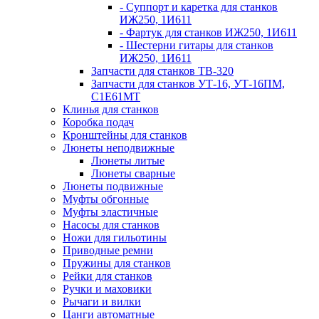
- Суппорт и каретка для станков
ИЖ250, 1И611
- Фартук для станков ИЖ250, 1И611
- Шестерни гитары для станков
ИЖ250, 1И611
Запчасти для станков ТВ-320
Запчасти для станков УТ-16, УТ-16ПМ,
С1Е61МТ
Клинья для станков
Коробка подач
Кронштейны для станков
Люнеты неподвижные
Люнеты литые
Люнеты сварные
Люнеты подвижные
Муфты обгонные
Муфты эластичные
Насосы для станков
Ножи для гильотины
Приводные ремни
Пружины для станков
Рейки для станков
Ручки и маховики
Рычаги и вилки
Цанги автоматные