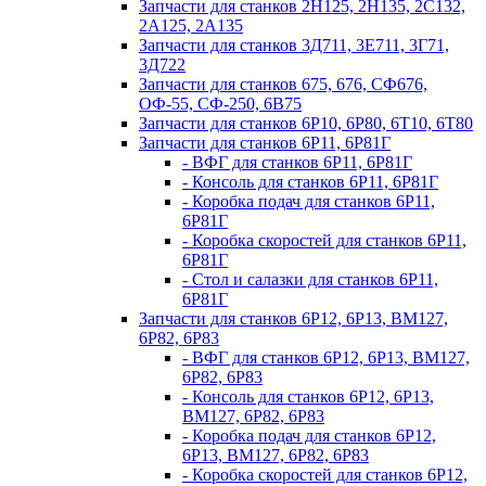
Запчасти для станков 2Н125, 2Н135, 2С132,
2А125, 2А135
Запчасти для станков 3Д711, 3Е711, 3Г71,
3Д722
Запчасти для станков 675, 676, СФ676,
ОФ-55, СФ-250, 6В75
Запчасти для станков 6Р10, 6Р80, 6Т10, 6Т80
Запчасти для станков 6Р11, 6Р81Г
- ВФГ для станков 6Р11, 6Р81Г
- Консоль для станков 6Р11, 6Р81Г
- Коробка подач для станков 6Р11,
6Р81Г
- Коробка скоростей для станков 6Р11,
6Р81Г
- Стол и салазки для станков 6Р11,
6Р81Г
Запчасти для станков 6Р12, 6Р13, ВМ127,
6Р82, 6Р83
- ВФГ для станков 6Р12, 6Р13, ВМ127,
6Р82, 6Р83
- Консоль для станков 6Р12, 6Р13,
ВМ127, 6Р82, 6Р83
- Коробка подач для станков 6Р12,
6Р13, ВМ127, 6Р82, 6Р83
- Коробка скоростей для станков 6Р12,