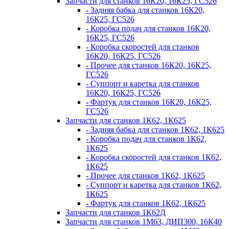
Запчасти для станков 16К20, 16К25, ГС526
- Задняя бабка для станков 16К20,
16К25, ГС526
- Коробка подач для станков 16К20,
16К25, ГС526
- Коробка скоростей для станков
16К20, 16К25, ГС526
- Прочее для станков 16К20, 16К25,
ГС526
- Суппорт и каретка для станков
16К20, 16К25, ГС526
- Фартук для станков 16К20, 16К25,
ГС526
Запчасти для станков 1К62, 1К625
- Задняя бабка для станков 1К62, 1К625
- Коробка подач для станков 1К62,
1К625
- Коробка скоростей для станков 1К62,
1К625
- Прочее для станков 1К62, 1К625
- Суппорт и каретка для станков 1К62,
1К625
- Фартук для станков 1К62, 1К625
Запчасти для станков 1К62Д
Запчасти для станков 1М63, ДИП300, 16К40