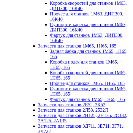
Коробка скоростей для станков 1М63,
ДИП300, 16К40
Прочее для станков 1М63, ДИП300,
16К40
Суппорт и каретка для станков 1М63,
ДИП300, 16К40
Фартук для станков 1М63, ДИП300,
16К40
Запчасти для станков 1М65, 1Н65, 165
Задняя бабка для станков 1М65, 1Н65,
165
Коробка подач для станков 1М65,
1Н65, 165
Коробка скоростей для станков 1М65,
1Н65, 165
Прочее для станков 1М65, 1Н65, 165
Суппорт и каретка для станков 1М65,
1Н65, 165
Фартук для станков 1М65, 1Н65, 165
Запчасти для станков 2Е52, 2К52
Запчасти для станков 2Л53, 2532Л
Запчасти для станков 2Н125, 2Н135, 2С132,
2А125, 2А135
Запчасти для станков 3Д711, 3Е711, 3Г71,
3Д722