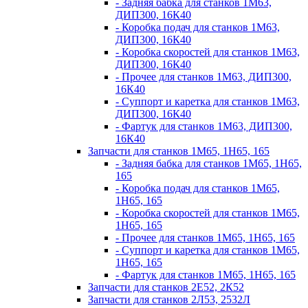
- Задняя бабка для станков 1М63,
ДИП300, 16К40
- Коробка подач для станков 1М63,
ДИП300, 16К40
- Коробка скоростей для станков 1М63,
ДИП300, 16К40
- Прочее для станков 1М63, ДИП300,
16К40
- Суппорт и каретка для станков 1М63,
ДИП300, 16К40
- Фартук для станков 1М63, ДИП300,
16К40
Запчасти для станков 1М65, 1Н65, 165
- Задняя бабка для станков 1М65, 1Н65,
165
- Коробка подач для станков 1М65,
1Н65, 165
- Коробка скоростей для станков 1М65,
1Н65, 165
- Прочее для станков 1М65, 1Н65, 165
- Суппорт и каретка для станков 1М65,
1Н65, 165
- Фартук для станков 1М65, 1Н65, 165
Запчасти для станков 2Е52, 2К52
Запчасти для станков 2Л53, 2532Л