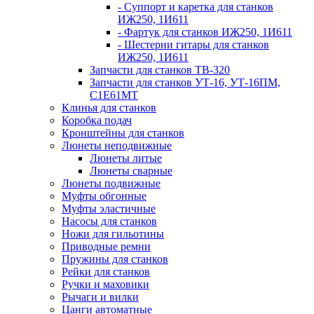
- Суппорт и каретка для станков
ИЖ250, 1И611
- Фартук для станков ИЖ250, 1И611
- Шестерни гитары для станков
ИЖ250, 1И611
Запчасти для станков ТВ-320
Запчасти для станков УТ-16, УТ-16ПМ,
С1Е61МТ
Клинья для станков
Коробка подач
Кронштейны для станков
Люнеты неподвижные
Люнеты литые
Люнеты сварные
Люнеты подвижные
Муфты обгонные
Муфты эластичные
Насосы для станков
Ножи для гильотины
Приводные ремни
Пружины для станков
Рейки для станков
Ручки и маховики
Рычаги и вилки
Цанги автоматные