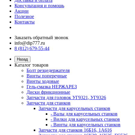
Доставка и оплата
Консультация и помощь
Акции
Полезное
Контакты
Заказать обратный звонок
info@dip777.ru
8 (812) 679-55-44
Назад
Каталог товаров
Болт резцедержателя
Винты поперечные
Винты ходовые
Гель-смазка НЕРЖАРЕЗ
Диски фрикционные
Запчасти для головок УГ9321, УГ9326
Запчасти для станков
Запчасти для карусельных станков
- Валы для карусельных станков
- Вилки для карусельных станков
- Винты для карусельных станков
Запчасти для станков 16Б16, 1А616