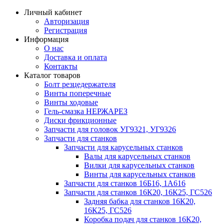
Личный кабинет
Авторизация
Регистрация
Информация
О нас
Доставка и оплата
Контакты
Каталог товаров
Болт резцедержателя
Винты поперечные
Винты ходовые
Гель-смазка НЕРЖАРЕЗ
Диски фрикционные
Запчасти для головок УГ9321, УГ9326
Запчасти для станков
Запчасти для карусельных станков
Валы для карусельных станков
Вилки для карусельных станков
Винты для карусельных станков
Запчасти для станков 16Б16, 1А616
Запчасти для станков 16К20, 16К25, ГС526
Задняя бабка для станков 16К20,
16К25, ГС526
Коробка подач для станков 16К20,