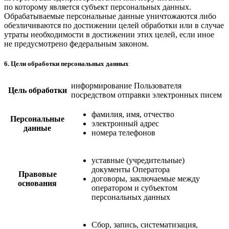
по которому является субъект персональных данных.
Обрабатываемые персональные данные уничтожаются либо
обезличиваются по достижении целей обработки или в случае
утраты необходимости в достижении этих целей, если иное
не предусмотрено федеральным законом.
6. Цели обработки персональных данных
информирование Пользователя
Цель обработки
посредством отправки электронных писем
фамилия, имя, отчество
Персональные
электронный адрес
данные
номера телефонов
уставные (учредительные)
документы Оператора
Правовые
договоры, заключаемые между
основания
оператором и субъектом
персональных данных
Сбор, запись, систематизация,