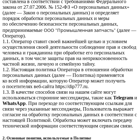
составлена в соответствии с требованиями Федерального
закона от 27.07.2006. № 152-ФЗ «О персональных данных»
(далее — Закон о персональных данных) и определяет
порядок обработки персональных данных и меры
по обеспечению безопасности персональных данных,
ООО "Промышленная запчасть"
предпринимаемые
(далее —
Оператор).
1.1. Оператор ставит своей важнейшей целью и условием
осуществления своей деятельности соблюдение прав и свобод
человека и гражданина при обработке его персональных
данных, в том числе защиты прав на неприкосновенность
частной жизни, личную и семейную тайну.
1.2. Настоящая политика Оператора в отношении обработки
персональных данных (далее — Политика) применяется
ко всей информации, которую Оператор может получить
о посетителях веб-сайта
https://dip777.ru
.
1.3. В качестве способов связи на нашем сайте могут
использоваться сторонние мессенджеры, такие как
Telegram
и
WhatsApp
. При переходе по соответствующим ссылкам для
связи через указанные мессенджеры, Пользователь выражает
согласие на обработку персональных данных в соответствии с
настоящей Политикой. Обработка может включать передачу
технической информации соответствующим сервисам связи.
2. Основные понятия, используемые в Политике