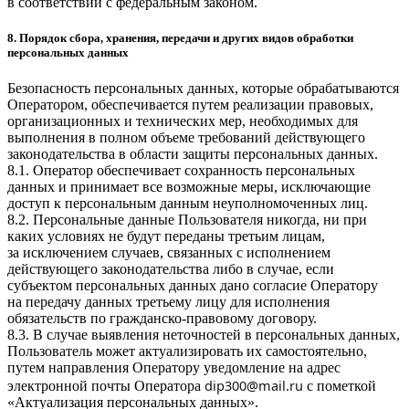
в соответствии с федеральным законом.
8. Порядок сбора, хранения, передачи и других видов обработки
персональных данных
Безопасность персональных данных, которые обрабатываются
Оператором, обеспечивается путем реализации правовых,
организационных и технических мер, необходимых для
выполнения в полном объеме требований действующего
законодательства в области защиты персональных данных.
8.1. Оператор обеспечивает сохранность персональных
данных и принимает все возможные меры, исключающие
доступ к персональным данным неуполномоченных лиц.
8.2. Персональные данные Пользователя никогда, ни при
каких условиях не будут переданы третьим лицам,
за исключением случаев, связанных с исполнением
действующего законодательства либо в случае, если
субъектом персональных данных дано согласие Оператору
на передачу данных третьему лицу для исполнения
обязательств по гражданско-правовому договору.
8.3. В случае выявления неточностей в персональных данных,
Пользователь может актуализировать их самостоятельно,
путем направления Оператору уведомление на адрес
dip300@mail.ru
электронной почты Оператора
с пометкой
«Актуализация персональных данных».