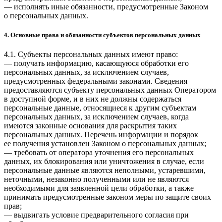
— исполнять иные обязанности, предусмотренные Законом
о персональных данных.
4. Основные права и обязанности субъектов персональных данных
4.1. Субъекты персональных данных имеют право:
— получать информацию, касающуюся обработки его
персональных данных, за исключением случаев,
предусмотренных федеральными законами. Сведения
предоставляются субъекту персональных данных Оператором
в доступной форме, и в них не должны содержаться
персональные данные, относящиеся к другим субъектам
персональных данных, за исключением случаев, когда
имеются законные основания для раскрытия таких
персональных данных. Перечень информации и порядок
ее получения установлен Законом о персональных данных;
— требовать от оператора уточнения его персональных
данных, их блокирования или уничтожения в случае, если
персональные данные являются неполными, устаревшими,
неточными, незаконно полученными или не являются
необходимыми для заявленной цели обработки, а также
принимать предусмотренные законом меры по защите своих
прав;
— выдвигать условие предварительного согласия при