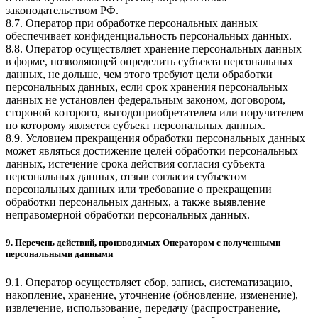
законодательством РФ.
8.7. Оператор при обработке персональных данных
обеспечивает конфиденциальность персональных данных.
8.8. Оператор осуществляет хранение персональных данных
в форме, позволяющей определить субъекта персональных
данных, не дольше, чем этого требуют цели обработки
персональных данных, если срок хранения персональных
данных не установлен федеральным законом, договором,
стороной которого, выгодоприобретателем или поручителем
по которому является субъект персональных данных.
8.9. Условием прекращения обработки персональных данных
может являться достижение целей обработки персональных
данных, истечение срока действия согласия субъекта
персональных данных, отзыв согласия субъектом
персональных данных или требование о прекращении
обработки персональных данных, а также выявление
неправомерной обработки персональных данных.
9. Перечень действий, производимых Оператором с полученными
персональными данными
9.1. Оператор осуществляет сбор, запись, систематизацию,
накопление, хранение, уточнение (обновление, изменение),
извлечение, использование, передачу (распространение,