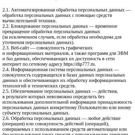
2.1. Автоматизированная обработка персональных данных —
обработка персональных данных с помощью средств
вычислительной техники.
2.2. Блокирование персональных данных — временное
прекращение обработки персональных данных
(за исключением случаев, если обработка необходима для
уточнения персональных данных).
2.3. Веб-сайт — совокупность графических
и информационных материалов, а также программ для ЭВМ
и баз данных, обеспечивающих их доступность в сети
интернет по сетевому адресу
https://dip777.ru
.
2.4. Информационная система персональных данных —
совокупность содержащихся в базах данных персональных
данных и обеспечивающих их обработку информационных
технологий и технических средств.
2.5. Обезличивание персональных данных — действия,
в результате которых невозможно определить без
использования дополнительной информации принадлежность
персональных данных конкретному Пользователю или иному
субъекту персональных данных.
2.6. Обработка персональных данных — любое действие
(операция) или совокупность действий (операций),
совершаемых с использованием средств автоматизации или
без использования таких средств с персональными данными,