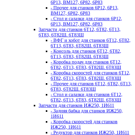
6Р13, ВМ127, 6Р82, 6Р83
- Прочее для станков 6Р12, 6Р13,
ВМ127, 6Р82, 6Р83
- Стол и салазки для станков 6Р12,
6Р13, ВМ127, 6Р82, 6Р83
Запчасти для станков 6Т12, 6Т82, 6Т13,
6Т83, 6Т82Ш. 6Т83Ш
- ВФГ и хобот для станков 6Т12, 6Т82,
6Т13, 6Т83, 6Т82Ш. 6Т83Ш
- Консоль для станков 6Т12, 6Т82,
6Т13, 6Т83, 6Т82Ш. 6Т83Ш
- Коробка подач для станков 6Т12,
6Т82, 6Т13, 6Т83, 6Т82Ш. 6Т83Ш
- Коробка скоростей для станков 6Т12,
6Т82, 6Т13, 6Т83, 6Т82Ш. 6Т83Ш
- Прочее для станков 6Т12, 6Т82, 6Т13,
6Т83, 6Т82Ш. 6Т83Ш
- Стол и салазки для станков 6Т12,
6Т82, 6Т13, 6Т83, 6Т82Ш. 6Т83Ш
Запчасти для станков ИЖ250, 1И611
- Задняя бабка для станков ИЖ250,
1И611
- Коробка скоростей для станков
ИЖ250, 1И611
- Редуктор для станков ИЖ250, 1И611