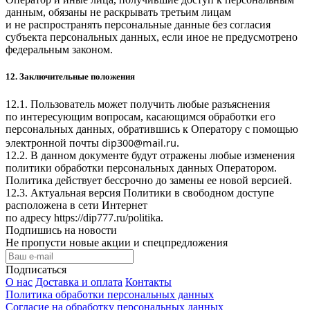
данным, обязаны не раскрывать третьим лицам
и не распространять персональные данные без согласия
субъекта персональных данных, если иное не предусмотрено
федеральным законом.
12. Заключительные положения
12.1. Пользователь может получить любые разъяснения
по интересующим вопросам, касающимся обработки его
персональных данных, обратившись к Оператору с помощью
dip300@mail.ru
электронной почты
.
12.2. В данном документе будут отражены любые изменения
политики обработки персональных данных Оператором.
Политика действует бессрочно до замены ее новой версией.
12.3. Актуальная версия Политики в свободном доступе
расположена в сети Интернет
по адресу
https://dip777.ru/politika
.
Подпишись на новости
Не пропусти новые акции и спецпредложения
Подписаться
О нас
Доставка и оплата
Контакты
Политика обработки персональных данных
Согласие на обработку персональных данных