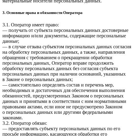
материальные носители персональных данных.
3. Основные права и обязанности Оператора
3.1. Оператор имеет право:
— получать от субъекта персональных данных достоверные
информацию и/или документы, содержащие персональные
данные;
— в случае отзыва субъектом персональных данных согласия
на обработку персональных данных, а также, направления
обращения с требованием о прекращении обработки
персональных данных, Оператор вправе продолжить
обработку персональных данных без согласия субъекта
персональных данных при наличии оснований, указанных
в Законе о персональных данных;
— самостоятельно определять состав и перечень мер,
необходимых и достаточных для обеспечения выполнения
обязанностей, предусмотренных Законом о персональных
данных и принятыми в соответствии с ним нормативными
правовыми актами, если иное не предусмотрено Законом
о персональных данных или другими федеральными
законами.
3.2. Оператор обязан:
— предоставлять субъекту персональных данных по его
просьбе информацию, касающуюся обработки его