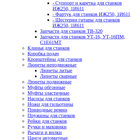
- Суппорт и каретка для станков
ИЖ250, 1И611
- Фартук для станков ИЖ250, 1И611
- Шестерни гитары для станков
ИЖ250, 1И611
Запчасти для станков ТВ-320
Запчасти для станков УТ-16, УТ-16ПМ,
С1Е61МТ
Клинья для станков
Коробка подач
Кронштейны для станков
Люнеты неподвижные
Люнеты литые
Люнеты сварные
Люнеты подвижные
Муфты обгонные
Муфты эластичные
Насосы для станков
Ножи для гильотины
Приводные ремни
Пружины для станков
Рейки для станков
Ручки и маховики
Рычаги и вилки
Цанги автоматные