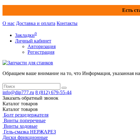
Есть ст
О нас
Доставка и оплата
Контакты
0
Закладки
Личный кабинет
Авторизация
Регистрация
Обращаем ваше внимание на то, что Информация, указанная на 
info@dip777.ru
8 (812)
679-55-44
Заказать обратный звонок
Каталог
товаров
Каталог
товаров
Болт резцедержателя
Винты поперечные
Винты ходовые
Гель-смазка НЕРЖАРЕЗ
Диски фрикционные