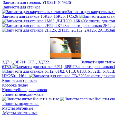
Запчасти для головок УГ9321, УГ9326
Запчасти для станков
Запчасти для карусельных 
Запчасти для станков 16К20, 16К25, ГС526
Запчасти для ст
Запчасти для станков 2Е52,
Зап
3Д711, 3Е711, 3Г71, 3Д722
Запчасти для станк
6Т80
Запчасти для станков 
ИЖ250, 1И611
Запчасти для ста
Клинья для станков
Коробка подач
Кронштейны для станков
Люнеты неподвижные
Люнеты литые
Люнеты св
Люнеты подвижные
Муфты обгонные
Муфты эластичные