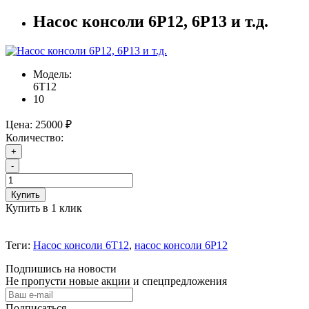
Насос консоли 6Р12, 6Р13 и т.д.
Модель:
6Т12
10
Цена:
25000 ₽
Количество:
+
-
Купить
Купить в 1 клик
Теги:
Насос консоли 6Т12
,
насос консоли 6Р12
Подпишись на новости
Не пропусти новые акции и спецпредложения
Подписаться