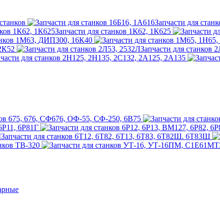
станков
Запчасти для станк
Запчасти для станков 1К62, 1К625
анков 1М63, ДИП300, 16К40
 2К52
Запчасти для станков 
части для станков 2Н125, 2Н135, 2С132, 2А125, 2А135
ов 675, 676, СФ676, ОФ-55, СФ-250, 6В75
6Р11, 6Р81Г
Запчасти для станков 6Т12, 6Т82, 6Т13, 6Т83, 6Т82Ш. 6Т83Ш
нков ТВ-320
арные