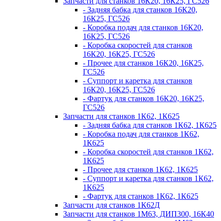
Запчасти для станков 16К20, 16К25, ГС526
- Задняя бабка для станков 16К20,
16К25, ГС526
- Коробка подач для станков 16К20,
16К25, ГС526
- Коробка скоростей для станков
16К20, 16К25, ГС526
- Прочее для станков 16К20, 16К25,
ГС526
- Суппорт и каретка для станков
16К20, 16К25, ГС526
- Фартук для станков 16К20, 16К25,
ГС526
Запчасти для станков 1К62, 1К625
- Задняя бабка для станков 1К62, 1К625
- Коробка подач для станков 1К62,
1К625
- Коробка скоростей для станков 1К62,
1К625
- Прочее для станков 1К62, 1К625
- Суппорт и каретка для станков 1К62,
1К625
- Фартук для станков 1К62, 1К625
Запчасти для станков 1К62Д
Запчасти для станков 1М63, ДИП300, 16К40