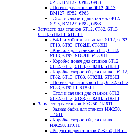
6Р13, ВМ127, 6Р82, 6Р83
- Прочее для станков 6Р12, 6Р13,
ВМ127, 6Р82, 6Р83
- Стол и салазки для станков 6Р12,
6Р13, ВМ127, 6Р82, 6Р83
Запчасти для станков 6Т12, 6Т82, 6Т13,
6Т83, 6Т82Ш. 6Т83Ш
- ВФГ и хобот для станков 6Т12, 6Т82,
6Т13, 6Т83, 6Т82Ш. 6Т83Ш
- Консоль для станков 6Т12, 6Т82,
6Т13, 6Т83, 6Т82Ш. 6Т83Ш
- Коробка подач для станков 6Т12,
6Т82, 6Т13, 6Т83, 6Т82Ш. 6Т83Ш
- Коробка скоростей для станков 6Т12,
6Т82, 6Т13, 6Т83, 6Т82Ш. 6Т83Ш
- Прочее для станков 6Т12, 6Т82, 6Т13,
6Т83, 6Т82Ш. 6Т83Ш
- Стол и салазки для станков 6Т12,
6Т82, 6Т13, 6Т83, 6Т82Ш. 6Т83Ш
Запчасти для станков ИЖ250, 1И611
- Задняя бабка для станков ИЖ250,
1И611
- Коробка скоростей для станков
ИЖ250, 1И611
- Редуктор для станков ИЖ250, 1И611