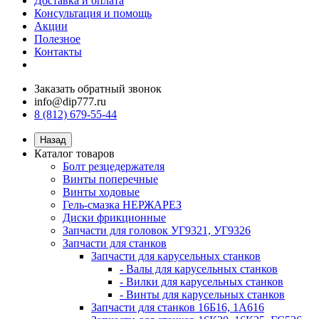
Доставка и оплата
Консультация и помощь
Акции
Полезное
Контакты
Заказать обратный звонок
info@dip777.ru
8 (812) 679-55-44
Назад
Каталог товаров
Болт резцедержателя
Винты поперечные
Винты ходовые
Гель-смазка НЕРЖАРЕЗ
Диски фрикционные
Запчасти для головок УГ9321, УГ9326
Запчасти для станков
Запчасти для карусельных станков
- Валы для карусельных станков
- Вилки для карусельных станков
- Винты для карусельных станков
Запчасти для станков 16Б16, 1А616