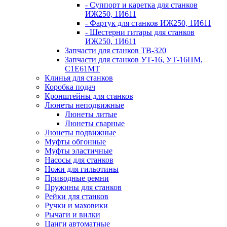
- Суппорт и каретка для станков
ИЖ250, 1И611
- Фартук для станков ИЖ250, 1И611
- Шестерни гитары для станков
ИЖ250, 1И611
Запчасти для станков ТВ-320
Запчасти для станков УТ-16, УТ-16ПМ,
С1Е61МТ
Клинья для станков
Коробка подач
Кронштейны для станков
Люнеты неподвижные
Люнеты литые
Люнеты сварные
Люнеты подвижные
Муфты обгонные
Муфты эластичные
Насосы для станков
Ножи для гильотины
Приводные ремни
Пружины для станков
Рейки для станков
Ручки и маховики
Рычаги и вилки
Цанги автоматные