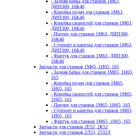
- Задняя бабка для станков 1М63,
ДИП300, 16К40
- Коробка подач для станков 1М63,
ДИП300, 16К40
- Коробка скоростей для станков 1М63,
ДИП300, 16К40
- Прочее для станков 1М63, ДИП300,
16К40
- Суппорт и каретка для станков 1М63,
ДИП300, 16К40
- Фартук для станков 1М63, ДИП300,
16К40
Запчасти для станков 1М65, 1Н65, 165
- Задняя бабка для станков 1М65, 1Н65,
165
- Коробка подач для станков 1М65,
1Н65, 165
- Коробка скоростей для станков 1М65,
1Н65, 165
- Прочее для станков 1М65, 1Н65, 165
- Суппорт и каретка для станков 1М65,
1Н65, 165
- Фартук для станков 1М65, 1Н65, 165
Запчасти для станков 2Е52, 2К52
Запчасти для станков 2Л53, 2532Л