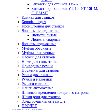
Запчасти для станков ТВ-320
Запчасти для станков УТ-16, УТ-16ПМ,
С1Е61МТ
Клинья для станков
Коробка подач
Кронштейны для станков
Люнеты неподвижные
Люнеты литые
Люнеты сварные
Люнеты подвижные
Муфты обгонные
Муфты эластичные
Насосы для станков
Ножи для гильотины
Приводные ремни
Пружины для станков
Рейки для станков
Ручки и маховики
Рычаги и вилки
Цанги автоматные
Шпилька крепления токарного патрона
Шпиндели для станков
Электромагнитные муфты
ПРОЧЕЕ