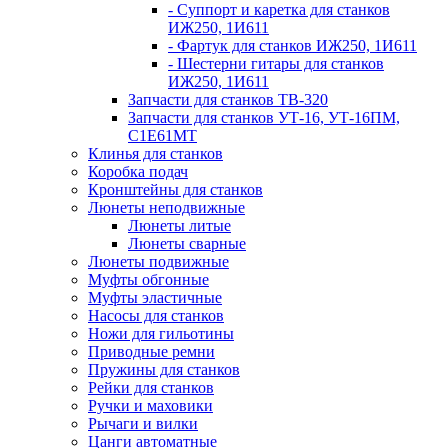
- Суппорт и каретка для станков
ИЖ250, 1И611
- Фартук для станков ИЖ250, 1И611
- Шестерни гитары для станков
ИЖ250, 1И611
Запчасти для станков ТВ-320
Запчасти для станков УТ-16, УТ-16ПМ,
С1Е61МТ
Клинья для станков
Коробка подач
Кронштейны для станков
Люнеты неподвижные
Люнеты литые
Люнеты сварные
Люнеты подвижные
Муфты обгонные
Муфты эластичные
Насосы для станков
Ножи для гильотины
Приводные ремни
Пружины для станков
Рейки для станков
Ручки и маховики
Рычаги и вилки
Цанги автоматные