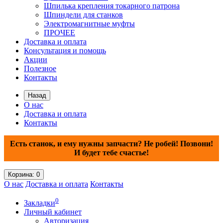
Шпилька крепления токарного патрона
Шпиндели для станков
Электромагнитные муфты
ПРОЧЕЕ
Доставка и оплата
Консультация и помощь
Акции
Полезное
Контакты
Назад
О нас
Доставка и оплата
Контакты
Есть станок, и ему нужны запчасти? Не робей! Позвони!
И будет тебе счастье!
Корзина
: 0
О нас
Доставка и оплата
Контакты
0
Закладки
Личный кабинет
Авторизация