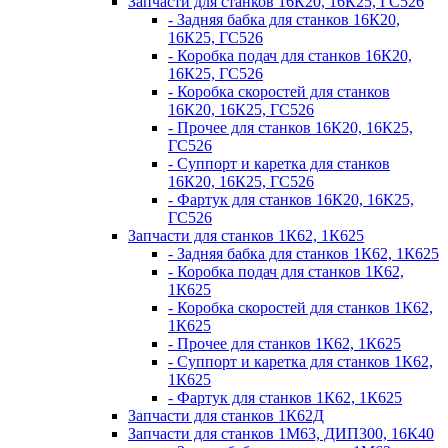
Запчасти для станков 16К20, 16К25, ГС526
- Задняя бабка для станков 16К20,
16К25, ГС526
- Коробка подач для станков 16К20,
16К25, ГС526
- Коробка скоростей для станков
16К20, 16К25, ГС526
- Прочее для станков 16К20, 16К25,
ГС526
- Суппорт и каретка для станков
16К20, 16К25, ГС526
- Фартук для станков 16К20, 16К25,
ГС526
Запчасти для станков 1К62, 1К625
- Задняя бабка для станков 1К62, 1К625
- Коробка подач для станков 1К62,
1К625
- Коробка скоростей для станков 1К62,
1К625
- Прочее для станков 1К62, 1К625
- Суппорт и каретка для станков 1К62,
1К625
- Фартук для станков 1К62, 1К625
Запчасти для станков 1К62Д
Запчасти для станков 1М63, ДИП300, 16К40