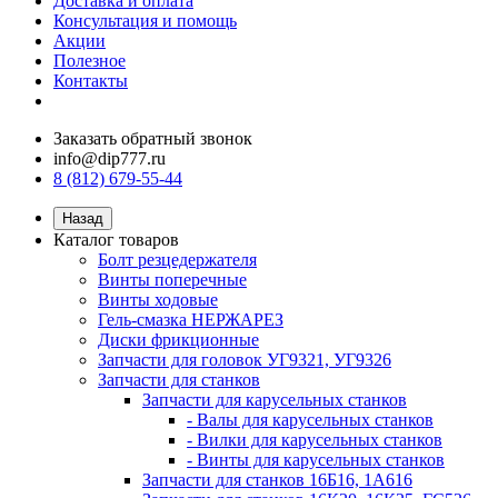
Доставка и оплата
Консультация и помощь
Акции
Полезное
Контакты
Заказать обратный звонок
info@dip777.ru
8 (812) 679-55-44
Назад
Каталог товаров
Болт резцедержателя
Винты поперечные
Винты ходовые
Гель-смазка НЕРЖАРЕЗ
Диски фрикционные
Запчасти для головок УГ9321, УГ9326
Запчасти для станков
Запчасти для карусельных станков
- Валы для карусельных станков
- Вилки для карусельных станков
- Винты для карусельных станков
Запчасти для станков 16Б16, 1А616