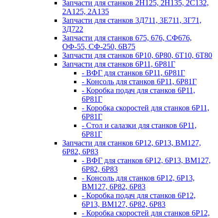
Запчасти для станков 2Н125, 2Н135, 2С132,
2А125, 2А135
Запчасти для станков 3Д711, 3Е711, 3Г71,
3Д722
Запчасти для станков 675, 676, СФ676,
ОФ-55, СФ-250, 6В75
Запчасти для станков 6Р10, 6Р80, 6Т10, 6Т80
Запчасти для станков 6Р11, 6Р81Г
- ВФГ для станков 6Р11, 6Р81Г
- Консоль для станков 6Р11, 6Р81Г
- Коробка подач для станков 6Р11,
6Р81Г
- Коробка скоростей для станков 6Р11,
6Р81Г
- Стол и салазки для станков 6Р11,
6Р81Г
Запчасти для станков 6Р12, 6Р13, ВМ127,
6Р82, 6Р83
- ВФГ для станков 6Р12, 6Р13, ВМ127,
6Р82, 6Р83
- Консоль для станков 6Р12, 6Р13,
ВМ127, 6Р82, 6Р83
- Коробка подач для станков 6Р12,
6Р13, ВМ127, 6Р82, 6Р83
- Коробка скоростей для станков 6Р12,