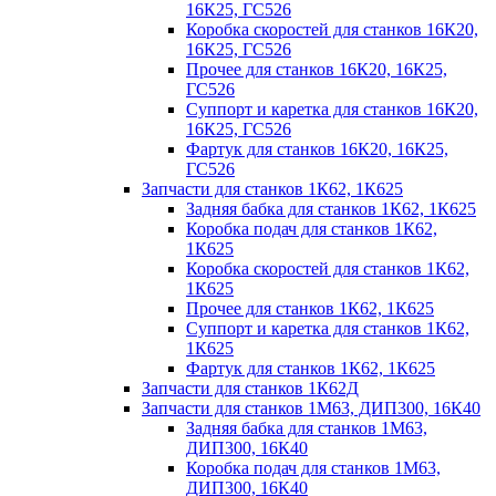
16К25, ГС526
Коробка скоростей для станков 16К20,
16К25, ГС526
Прочее для станков 16К20, 16К25,
ГС526
Суппорт и каретка для станков 16К20,
16К25, ГС526
Фартук для станков 16К20, 16К25,
ГС526
Запчасти для станков 1К62, 1К625
Задняя бабка для станков 1К62, 1К625
Коробка подач для станков 1К62,
1К625
Коробка скоростей для станков 1К62,
1К625
Прочее для станков 1К62, 1К625
Суппорт и каретка для станков 1К62,
1К625
Фартук для станков 1К62, 1К625
Запчасти для станков 1К62Д
Запчасти для станков 1М63, ДИП300, 16К40
Задняя бабка для станков 1М63,
ДИП300, 16К40
Коробка подач для станков 1М63,
ДИП300, 16К40