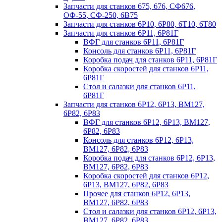
Запчасти для станков 675, 676, СФ676,
ОФ-55, СФ-250, 6В75
Запчасти для станков 6Р10, 6Р80, 6Т10, 6Т80
Запчасти для станков 6Р11, 6Р81Г
ВФГ для станков 6Р11, 6Р81Г
Консоль для станков 6Р11, 6Р81Г
Коробка подач для станков 6Р11, 6Р81Г
Коробка скоростей для станков 6Р11,
6Р81Г
Стол и салазки для станков 6Р11,
6Р81Г
Запчасти для станков 6Р12, 6Р13, ВМ127,
6Р82, 6Р83
ВФГ для станков 6Р12, 6Р13, ВМ127,
6Р82, 6Р83
Консоль для станков 6Р12, 6Р13,
ВМ127, 6Р82, 6Р83
Коробка подач для станков 6Р12, 6Р13,
ВМ127, 6Р82, 6Р83
Коробка скоростей для станков 6Р12,
6Р13, ВМ127, 6Р82, 6Р83
Прочее для станков 6Р12, 6Р13,
ВМ127, 6Р82, 6Р83
Стол и салазки для станков 6Р12, 6Р13,
ВМ127, 6Р82, 6Р83