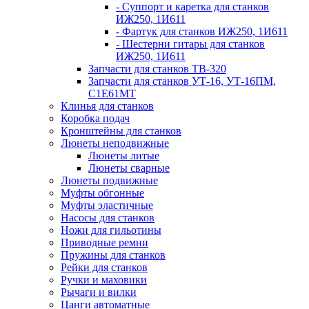
- Суппорт и каретка для станков
ИЖ250, 1И611
- Фартук для станков ИЖ250, 1И611
- Шестерни гитары для станков
ИЖ250, 1И611
Запчасти для станков ТВ-320
Запчасти для станков УТ-16, УТ-16ПМ,
С1Е61МТ
Клинья для станков
Коробка подач
Кронштейны для станков
Люнеты неподвижные
Люнеты литые
Люнеты сварные
Люнеты подвижные
Муфты обгонные
Муфты эластичные
Насосы для станков
Ножи для гильотины
Приводные ремни
Пружины для станков
Рейки для станков
Ручки и маховики
Рычаги и вилки
Цанги автоматные