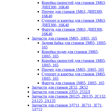
Коробка скоростей для станков 1М63,
ДИП300, 16К40
Прочее для станков 1М63, ДИП300,
16К40
Суппорт и каретка для станков 1М63,
ДИП300, 16К40
Фартук для станков 1М63, ДИП300,
16К40
Запчасти для станков 1М65, 1Н65, 165
Задняя бабка для станков 1М65, 1Н65,
165
Коробка подач для станков 1М65,
1Н65, 165
Коробка скоростей для станков 1М65,
1Н65, 165
Прочее для станков 1М65, 1Н65, 165
Суппорт и каретка для станков 1М65,
1Н65, 165
Фартук для станков 1М65, 1Н65, 165
Запчасти для станков 2Е52, 2К52
Запчасти для станков 2Л53, 2532Л
Запчасти для станков 2Н125, 2Н135, 2С132,
2А125, 2А135
Запчасти для станков 3Д711, 3Е711, 3Г71,
3Д722