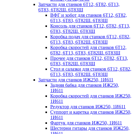
Запчасти для станков 6Т12, 6Т82, 6Т13,
6Т83, 6Т82Ш. 6Т83Ш
ВФГ и хобот для станков 6Т12, 6Т82,
6Т13, 6Т83, 6Т82Ш. 6Т83Ш
Консоль для станков 6Т12, 6Т82, 6Т13,
6Т83, 6Т82Ш. 6Т83Ш
Коробка подач для станков 6Т12, 6Т82,
6Т13, 6Т83, 6Т82Ш. 6Т83Ш
Коробка скоростей для станков 6Т12,
6Т82, 6Т13, 6Т83, 6Т82Ш. 6Т83Ш
Прочее для станков 6Т12, 6Т82, 6Т13,
6Т83, 6Т82Ш. 6Т83Ш
Стол и салазки для станков 6Т12, 6Т82,
6Т13, 6Т83, 6Т82Ш. 6Т83Ш
Запчасти для станков ИЖ250, 1И611
Задняя бабка для станков ИЖ250,
1И611
Коробка скоростей для станков ИЖ250,
1И611
Редуктор для станков ИЖ250, 1И611
Суппорт и каретка для станков ИЖ250,
1И611
Фартук для станков ИЖ250, 1И611
Шестерни гитары для станков ИЖ250,
1И611