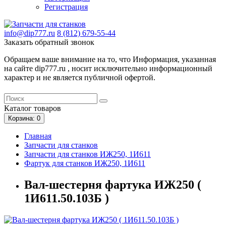
Регистрация
info@dip777.ru
8 (812)
679-55-44
Заказать обратный звонок
Обращаем ваше внимание на то, что Информация, указанная
на сайте dip777.ru , носит исключительно информационный
характер и не является публичной офертой.
Каталог
товаров
Корзина
: 0
Главная
Запчасти для станков
Запчасти для станков ИЖ250, 1И611
Фартук для станков ИЖ250, 1И611
Вал-шестерня фартука ИЖ250 (
1И611.50.103Б )