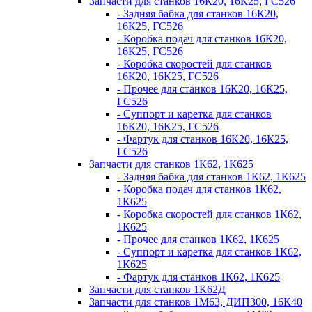
Запчасти для станков 16К20, 16К25, ГС526
- Задняя бабка для станков 16К20,
16К25, ГС526
- Коробка подач для станков 16К20,
16К25, ГС526
- Коробка скоростей для станков
16К20, 16К25, ГС526
- Прочее для станков 16К20, 16К25,
ГС526
- Суппорт и каретка для станков
16К20, 16К25, ГС526
- Фартук для станков 16К20, 16К25,
ГС526
Запчасти для станков 1К62, 1К625
- Задняя бабка для станков 1К62, 1К625
- Коробка подач для станков 1К62,
1К625
- Коробка скоростей для станков 1К62,
1К625
- Прочее для станков 1К62, 1К625
- Суппорт и каретка для станков 1К62,
1К625
- Фартук для станков 1К62, 1К625
Запчасти для станков 1К62Д
Запчасти для станков 1М63, ДИП300, 16К40