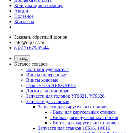
Доставка и оплата
Консультация и помощь
Акции
Полезное
Контакты
Заказать обратный звонок
info@dip777.ru
8 (812) 679-55-44
Назад
Каталог товаров
Болт резцедержателя
Винты поперечные
Винты ходовые
Гель-смазка НЕРЖАРЕЗ
Диски фрикционные
Запчасти для головок УГ9321, УГ9326
Запчасти для станков
Запчасти для карусельных станков
- Валы для карусельных станков
- Вилки для карусельных станков
- Винты для карусельных станков
Запчасти для станков 16Б16, 1А616