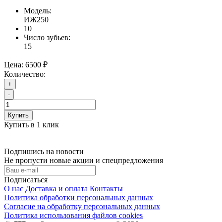
Модель:
ИЖ250
10
Число зубьев:
15
Цена:
6500 ₽
Количество:
+
-
Купить
Купить в 1 клик
Подпишись на новости
Не пропусти новые акции и спецпредложения
Подписаться
О нас
Доставка и оплата
Контакты
Политика обработки персональных данных
Согласие на обработку персональных данных
Политика использования файлов cookies