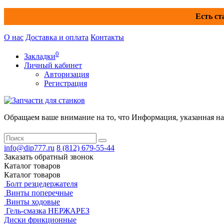
Есть ст
О нас
Доставка и оплата
Контакты
0
Закладки
Личный кабинет
Авторизация
Регистрация
Обращаем ваше внимание на то, что Информация, указанная на 
info@dip777.ru
8 (812)
679-55-44
Заказать обратный звонок
Каталог
товаров
Каталог
товаров
Болт резцедержателя
Винты поперечные
Винты ходовые
Гель-смазка НЕРЖАРЕЗ
Диски фрикционные