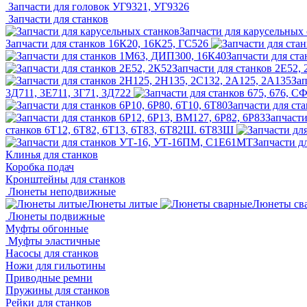
Запчасти для головок УГ9321, УГ9326
Запчасти для станков
Запчасти для карусельных 
Запчасти для станков 16К20, 16К25, ГС526
Запчасти для ст
Запчасти для станков 2Е52,
Зап
3Д711, 3Е711, 3Г71, 3Д722
Запчасти для ста
Запчасти
станков 6Т12, 6Т82, 6Т13, 6Т83, 6Т82Ш. 6Т83Ш
Запчасти д
Клинья для станков
Коробка подач
Кронштейны для станков
Люнеты неподвижные
Люнеты литые
Люнеты св
Люнеты подвижные
Муфты обгонные
Муфты эластичные
Насосы для станков
Ножи для гильотины
Приводные ремни
Пружины для станков
Рейки для станков