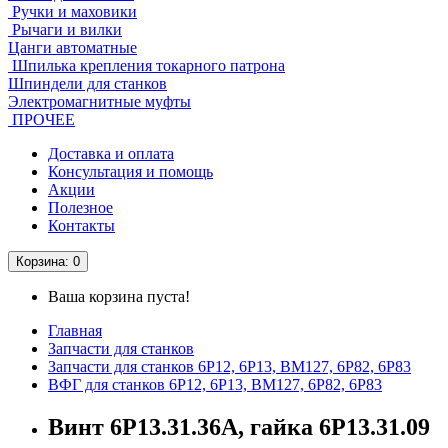
Ручки и маховики
Рычаги и вилки
Цанги автоматные
Шпилька крепления токарного патрона
Шпиндели для станков
Электромагнитные муфты
ПРОЧЕЕ
Доставка и оплата
Консультация и помощь
Акции
Полезное
Контакты
Корзина
: 0
Ваша корзина пуста!
Главная
Запчасти для станков
Запчасти для станков 6Р12, 6Р13, ВМ127, 6Р82, 6Р83
ВФГ для станков 6Р12, 6Р13, ВМ127, 6Р82, 6Р83
Винт 6Р13.31.36А, гайка 6Р13.31.09