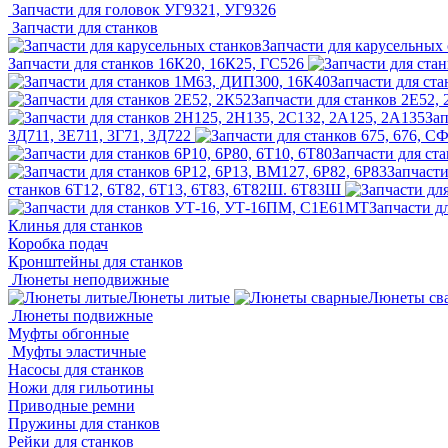
Запчасти для головок УГ9321, УГ9326
Запчасти для станков
Запчасти для карусельных 
Запчасти для станков 16К20, 16К25, ГС526
Запчасти для ст
Запчасти для станков 2Е52,
Зап
3Д711, 3Е711, 3Г71, 3Д722
Запчасти для ста
Запчасти
станков 6Т12, 6Т82, 6Т13, 6Т83, 6Т82Ш. 6Т83Ш
Запчасти д
Клинья для станков
Коробка подач
Кронштейны для станков
Люнеты неподвижные
Люнеты литые
Люнеты св
Люнеты подвижные
Муфты обгонные
Муфты эластичные
Насосы для станков
Ножи для гильотины
Приводные ремни
Пружины для станков
Рейки для станков