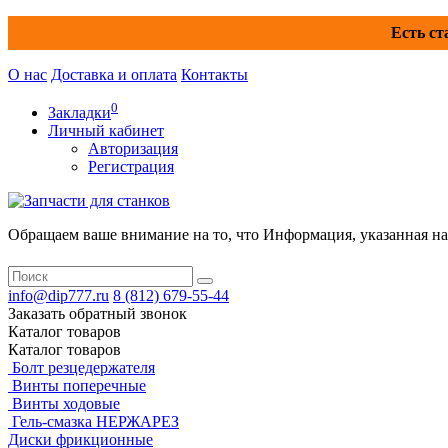
Есть ст
О нас
Доставка и оплата
Контакты
0
Закладки
Личный кабинет
Авторизация
Регистрация
Обращаем ваше внимание на то, что Информация, указанная на 
info@dip777.ru
8 (812)
679-55-44
Заказать обратный звонок
Каталог
товаров
Каталог
товаров
Болт резцедержателя
Винты поперечные
Винты ходовые
Гель-смазка НЕРЖАРЕЗ
Диски фрикционные