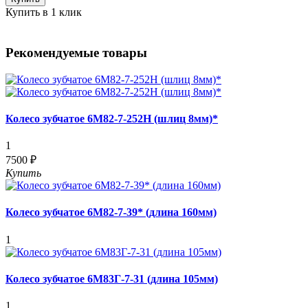
Купить в 1 клик
Рекомендуемые товары
Колесо зубчатое 6М82-7-252Н (шлиц 8мм)*
1
7500 ₽
Купить
Колесо зубчатое 6М82-7-39* (длина 160мм)
1
Колесо зубчатое 6М83Г-7-31 (длина 105мм)
1