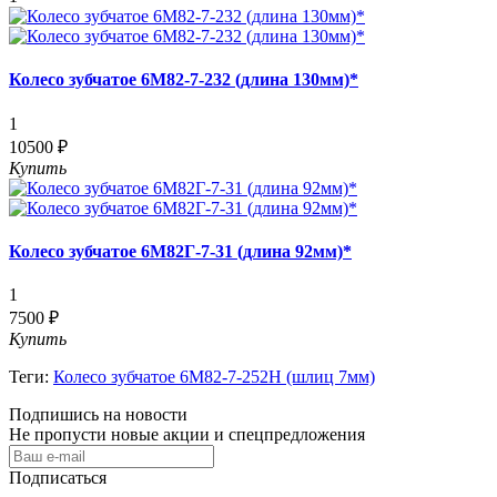
Колесо зубчатое 6М82-7-232 (длина 130мм)*
1
10500 ₽
Купить
Колесо зубчатое 6М82Г-7-31 (длина 92мм)*
1
7500 ₽
Купить
Теги:
Колесо зубчатое 6М82-7-252Н (шлиц 7мм)
Подпишись на новости
Не пропусти новые акции и спецпредложения
Подписаться