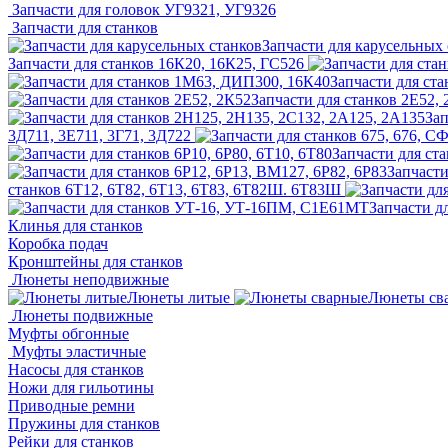
Запчасти для головок УГ9321, УГ9326
Запчасти для станков
Запчасти для карусельных 
Запчасти для станков 16К20, 16К25, ГС526
Запчасти для ст
Запчасти для станков 2Е52,
Зап
3Д711, 3Е711, 3Г71, 3Д722
Запчасти для ста
Запчасти
станков 6Т12, 6Т82, 6Т13, 6Т83, 6Т82Ш. 6Т83Ш
Запчасти д
Клинья для станков
Коробка подач
Кронштейны для станков
Люнеты неподвижные
Люнеты литые
Люнеты св
Люнеты подвижные
Муфты обгонные
Муфты эластичные
Насосы для станков
Ножи для гильотины
Приводные ремни
Пружины для станков
Рейки для станков