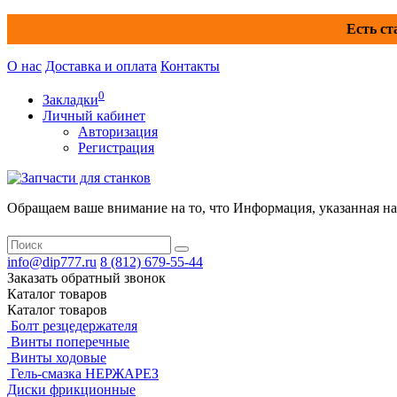
Есть ст
О нас
Доставка и оплата
Контакты
0
Закладки
Личный кабинет
Авторизация
Регистрация
Обращаем ваше внимание на то, что Информация, указанная на 
info@dip777.ru
8 (812)
679-55-44
Заказать обратный звонок
Каталог
товаров
Каталог
товаров
Болт резцедержателя
Винты поперечные
Винты ходовые
Гель-смазка НЕРЖАРЕЗ
Диски фрикционные