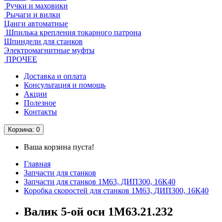
Ручки и маховики
Рычаги и вилки
Цанги автоматные
Шпилька крепления токарного патрона
Шпиндели для станков
Электромагнитные муфты
ПРОЧЕЕ
Доставка и оплата
Консультация и помощь
Акции
Полезное
Контакты
Корзина
: 0
Ваша корзина пуста!
Главная
Запчасти для станков
Запчасти для станков 1М63, ДИП300, 16К40
Коробка скоростей для станков 1М63, ДИП300, 16К40
Валик 5-ой оси 1М63.21.232