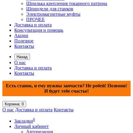
Шпилька крепления токарного патрона
Шпиндели для станков
Электромагнитные муфты
ПРОЧЕЕ
Доставка и оплата
Консультация и помощь
Акции
Полезное
Контакты
Назад
О нас
Доставка и оплата
Контакты
Есть станок, и ему нужны запчасти? Не робей! Позвони!
И будет тебе счастье!
Корзина
: 0
О нас
Доставка и оплата
Контакты
0
Закладки
Личный кабинет
Авторизация