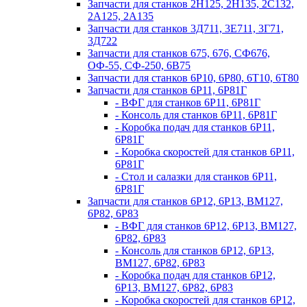
Запчасти для станков 2Н125, 2Н135, 2С132,
2А125, 2А135
Запчасти для станков 3Д711, 3Е711, 3Г71,
3Д722
Запчасти для станков 675, 676, СФ676,
ОФ-55, СФ-250, 6В75
Запчасти для станков 6Р10, 6Р80, 6Т10, 6Т80
Запчасти для станков 6Р11, 6Р81Г
- ВФГ для станков 6Р11, 6Р81Г
- Консоль для станков 6Р11, 6Р81Г
- Коробка подач для станков 6Р11,
6Р81Г
- Коробка скоростей для станков 6Р11,
6Р81Г
- Стол и салазки для станков 6Р11,
6Р81Г
Запчасти для станков 6Р12, 6Р13, ВМ127,
6Р82, 6Р83
- ВФГ для станков 6Р12, 6Р13, ВМ127,
6Р82, 6Р83
- Консоль для станков 6Р12, 6Р13,
ВМ127, 6Р82, 6Р83
- Коробка подач для станков 6Р12,
6Р13, ВМ127, 6Р82, 6Р83
- Коробка скоростей для станков 6Р12,