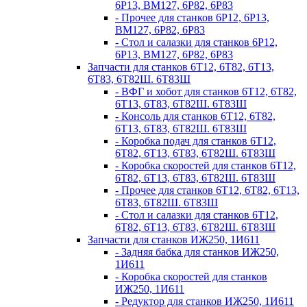
6Р13, ВМ127, 6Р82, 6Р83
- Прочее для станков 6Р12, 6Р13,
ВМ127, 6Р82, 6Р83
- Стол и салазки для станков 6Р12,
6Р13, ВМ127, 6Р82, 6Р83
Запчасти для станков 6Т12, 6Т82, 6Т13,
6Т83, 6Т82Ш. 6Т83Ш
- ВФГ и хобот для станков 6Т12, 6Т82,
6Т13, 6Т83, 6Т82Ш. 6Т83Ш
- Консоль для станков 6Т12, 6Т82,
6Т13, 6Т83, 6Т82Ш. 6Т83Ш
- Коробка подач для станков 6Т12,
6Т82, 6Т13, 6Т83, 6Т82Ш. 6Т83Ш
- Коробка скоростей для станков 6Т12,
6Т82, 6Т13, 6Т83, 6Т82Ш. 6Т83Ш
- Прочее для станков 6Т12, 6Т82, 6Т13,
6Т83, 6Т82Ш. 6Т83Ш
- Стол и салазки для станков 6Т12,
6Т82, 6Т13, 6Т83, 6Т82Ш. 6Т83Ш
Запчасти для станков ИЖ250, 1И611
- Задняя бабка для станков ИЖ250,
1И611
- Коробка скоростей для станков
ИЖ250, 1И611
- Редуктор для станков ИЖ250, 1И611