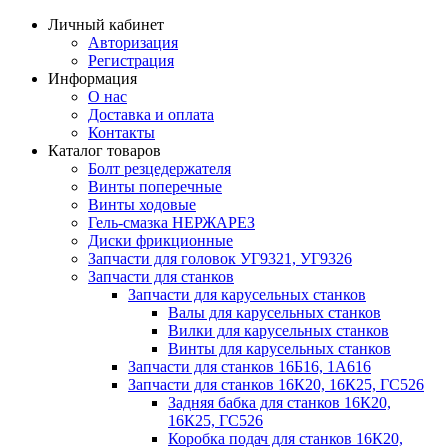
Личный кабинет
Авторизация
Регистрация
Информация
О нас
Доставка и оплата
Контакты
Каталог товаров
Болт резцедержателя
Винты поперечные
Винты ходовые
Гель-смазка НЕРЖАРЕЗ
Диски фрикционные
Запчасти для головок УГ9321, УГ9326
Запчасти для станков
Запчасти для карусельных станков
Валы для карусельных станков
Вилки для карусельных станков
Винты для карусельных станков
Запчасти для станков 16Б16, 1А616
Запчасти для станков 16К20, 16К25, ГС526
Задняя бабка для станков 16К20,
16К25, ГС526
Коробка подач для станков 16К20,