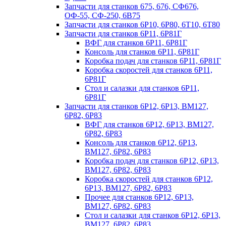
Запчасти для станков 675, 676, СФ676,
ОФ-55, СФ-250, 6В75
Запчасти для станков 6Р10, 6Р80, 6Т10, 6Т80
Запчасти для станков 6Р11, 6Р81Г
ВФГ для станков 6Р11, 6Р81Г
Консоль для станков 6Р11, 6Р81Г
Коробка подач для станков 6Р11, 6Р81Г
Коробка скоростей для станков 6Р11,
6Р81Г
Стол и салазки для станков 6Р11,
6Р81Г
Запчасти для станков 6Р12, 6Р13, ВМ127,
6Р82, 6Р83
ВФГ для станков 6Р12, 6Р13, ВМ127,
6Р82, 6Р83
Консоль для станков 6Р12, 6Р13,
ВМ127, 6Р82, 6Р83
Коробка подач для станков 6Р12, 6Р13,
ВМ127, 6Р82, 6Р83
Коробка скоростей для станков 6Р12,
6Р13, ВМ127, 6Р82, 6Р83
Прочее для станков 6Р12, 6Р13,
ВМ127, 6Р82, 6Р83
Стол и салазки для станков 6Р12, 6Р13,
ВМ127, 6Р82, 6Р83