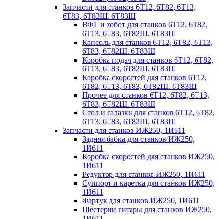
Запчасти для станков 6Т12, 6Т82, 6Т13,
6Т83, 6Т82Ш. 6Т83Ш
ВФГ и хобот для станков 6Т12, 6Т82,
6Т13, 6Т83, 6Т82Ш. 6Т83Ш
Консоль для станков 6Т12, 6Т82, 6Т13,
6Т83, 6Т82Ш. 6Т83Ш
Коробка подач для станков 6Т12, 6Т82,
6Т13, 6Т83, 6Т82Ш. 6Т83Ш
Коробка скоростей для станков 6Т12,
6Т82, 6Т13, 6Т83, 6Т82Ш. 6Т83Ш
Прочее для станков 6Т12, 6Т82, 6Т13,
6Т83, 6Т82Ш. 6Т83Ш
Стол и салазки для станков 6Т12, 6Т82,
6Т13, 6Т83, 6Т82Ш. 6Т83Ш
Запчасти для станков ИЖ250, 1И611
Задняя бабка для станков ИЖ250,
1И611
Коробка скоростей для станков ИЖ250,
1И611
Редуктор для станков ИЖ250, 1И611
Суппорт и каретка для станков ИЖ250,
1И611
Фартук для станков ИЖ250, 1И611
Шестерни гитары для станков ИЖ250,
1И611