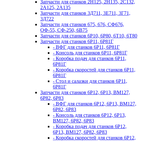
Запчасти для станков 2Н125, 2Н135, 2С132,
2А125, 2А135
Запчасти для станков 3Д711, 3Е711, 3Г71,
3Д722
Запчасти для станков 675, 676, СФ676,
ОФ-55, СФ-250, 6В75
Запчасти для станков 6Р10, 6Р80, 6Т10, 6Т80
Запчасти для станков 6Р11, 6Р81Г
- ВФГ для станков 6Р11, 6Р81Г
- Консоль для станков 6Р11, 6Р81Г
- Коробка подач для станков 6Р11,
6Р81Г
- Коробка скоростей для станков 6Р11,
6Р81Г
- Стол и салазки для станков 6Р11,
6Р81Г
Запчасти для станков 6Р12, 6Р13, ВМ127,
6Р82, 6Р83
- ВФГ для станков 6Р12, 6Р13, ВМ127,
6Р82, 6Р83
- Консоль для станков 6Р12, 6Р13,
ВМ127, 6Р82, 6Р83
- Коробка подач для станков 6Р12,
6Р13, ВМ127, 6Р82, 6Р83
- Коробка скоростей для станков 6Р12,