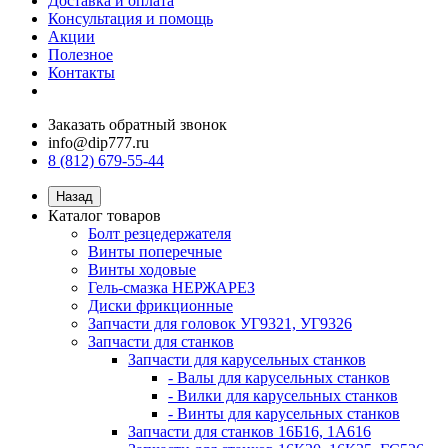
Доставка и оплата
Консультация и помощь
Акции
Полезное
Контакты
Заказать обратный звонок
info@dip777.ru
8 (812) 679-55-44
Назад
Каталог товаров
Болт резцедержателя
Винты поперечные
Винты ходовые
Гель-смазка НЕРЖАРЕЗ
Диски фрикционные
Запчасти для головок УГ9321, УГ9326
Запчасти для станков
Запчасти для карусельных станков
- Валы для карусельных станков
- Вилки для карусельных станков
- Винты для карусельных станков
Запчасти для станков 16Б16, 1А616