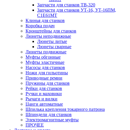
Запчасти для станков ТВ-320
Запчасти для станков УТ-16, УТ-16ПМ,
С1Е61МТ
Клинья для станков
Коробка подач
Кронштейны для станков
Люнеты неподвижные
Люнеты литые
Люнеты сварные
Люнеты подвижные
Муфты обгонные
Муфты эластичные
Насосы для станков
Ножи для гильотины
Приводные ремни
Пружины для станков
Рейки для станков
Ручки и маховики
Рычаги и вилки
Цанги автоматные
Шпилька крепления токарного патрона
Шпиндели для станков
Электромагнитные муфты
ПРОЧЕЕ