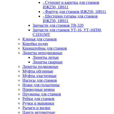
- Суппорт и каретка для станков
ИЖ250, 1И611
- Фартук для станков ИЖ250, 1И611
- Шестерни гитары для станков
ИЖ250, 1И611
Запчасти для станков ТВ-320
Запчасти для станков УТ-16, УТ-16ПМ,
С1Е61МТ
Клинья для станков
Коробка подач
Кронштейны для станков
Люнеты неподвижные
Люнеты литые
Люнеты сварные
Люнеты подвижные
Муфты обгонные
Муфты эластичные
Насосы для станков
Ножи для гильотины
Приводные ремни
Пружины для станков
Рейки для станков
Ручки и маховики
Рычаги и вилки
Цанги автоматные