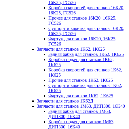
16К25, ГС526
Коробка скоростей для станков 16К20,
16К25, ГС526
Прочее для станков 16К20, 16К25,
ГС526
Суппорт и каретка для станков 16К20,
16К25, ГС526
Фартук для станков 16К20, 16К25,
ГС526
Запчасти для станков 1К62, 1К625
Задняя бабка для станков 1К62, 1К625
Коробка подач для станков 1К62,
1К625
Коробка скоростей для станков 1К62,
1К625
Прочее для станков 1К62, 1К625
Суппорт и каретка для станков 1К62,
1К625
Фартук для станков 1К62, 1К625
Запчасти для станков 1К62Д
Запчасти для станков 1М63, ДИП300, 16К40
Задняя бабка для станков 1М63,
ДИП300, 16К40
Коробка подач для станков 1М63,
ДИП300, 16К40