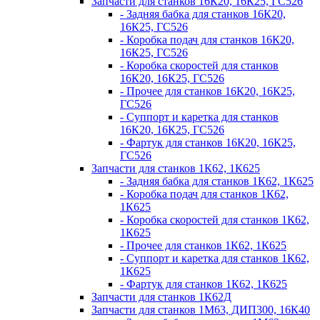
Запчасти для станков 16К20, 16К25, ГС526
- Задняя бабка для станков 16К20,
16К25, ГС526
- Коробка подач для станков 16К20,
16К25, ГС526
- Коробка скоростей для станков
16К20, 16К25, ГС526
- Прочее для станков 16К20, 16К25,
ГС526
- Суппорт и каретка для станков
16К20, 16К25, ГС526
- Фартук для станков 16К20, 16К25,
ГС526
Запчасти для станков 1К62, 1К625
- Задняя бабка для станков 1К62, 1К625
- Коробка подач для станков 1К62,
1К625
- Коробка скоростей для станков 1К62,
1К625
- Прочее для станков 1К62, 1К625
- Суппорт и каретка для станков 1К62,
1К625
- Фартук для станков 1К62, 1К625
Запчасти для станков 1К62Д
Запчасти для станков 1М63, ДИП300, 16К40