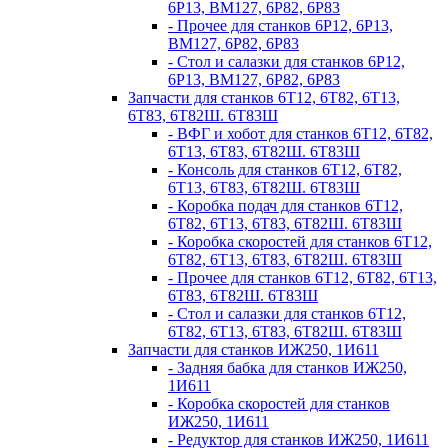
6Р13, ВМ127, 6Р82, 6Р83
- Прочее для станков 6Р12, 6Р13,
ВМ127, 6Р82, 6Р83
- Стол и салазки для станков 6Р12,
6Р13, ВМ127, 6Р82, 6Р83
Запчасти для станков 6Т12, 6Т82, 6Т13,
6Т83, 6Т82Ш. 6Т83Ш
- ВФГ и хобот для станков 6Т12, 6Т82,
6Т13, 6Т83, 6Т82Ш. 6Т83Ш
- Консоль для станков 6Т12, 6Т82,
6Т13, 6Т83, 6Т82Ш. 6Т83Ш
- Коробка подач для станков 6Т12,
6Т82, 6Т13, 6Т83, 6Т82Ш. 6Т83Ш
- Коробка скоростей для станков 6Т12,
6Т82, 6Т13, 6Т83, 6Т82Ш. 6Т83Ш
- Прочее для станков 6Т12, 6Т82, 6Т13,
6Т83, 6Т82Ш. 6Т83Ш
- Стол и салазки для станков 6Т12,
6Т82, 6Т13, 6Т83, 6Т82Ш. 6Т83Ш
Запчасти для станков ИЖ250, 1И611
- Задняя бабка для станков ИЖ250,
1И611
- Коробка скоростей для станков
ИЖ250, 1И611
- Редуктор для станков ИЖ250, 1И611