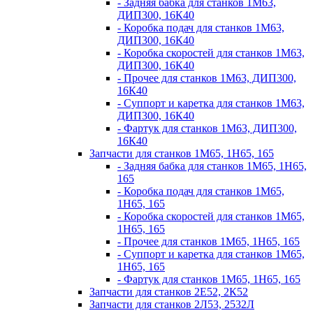
- Задняя бабка для станков 1М63,
ДИП300, 16К40
- Коробка подач для станков 1М63,
ДИП300, 16К40
- Коробка скоростей для станков 1М63,
ДИП300, 16К40
- Прочее для станков 1М63, ДИП300,
16К40
- Суппорт и каретка для станков 1М63,
ДИП300, 16К40
- Фартук для станков 1М63, ДИП300,
16К40
Запчасти для станков 1М65, 1Н65, 165
- Задняя бабка для станков 1М65, 1Н65,
165
- Коробка подач для станков 1М65,
1Н65, 165
- Коробка скоростей для станков 1М65,
1Н65, 165
- Прочее для станков 1М65, 1Н65, 165
- Суппорт и каретка для станков 1М65,
1Н65, 165
- Фартук для станков 1М65, 1Н65, 165
Запчасти для станков 2Е52, 2К52
Запчасти для станков 2Л53, 2532Л