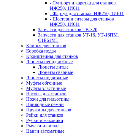
- Суппорт и каретка для станков
ИЖ250, 1И611
- Фартук для станков ИЖ250, 1И611
- Шестерни гитары для станков
ИЖ250, 1И611
Запчасти для станков ТВ-320
Запчасти для станков УТ-16, УТ-16ПМ,
С1Е61МТ
Клинья для станков
Коробка подач
Кронштейны для станков
Люнеты неподвижные
Люнеты литые
Люнеты сварные
Люнеты подвижные
Муфты обгонные
Муфты эластичные
Насосы для станков
Ножи для гильотины
Приводные ремни
Пружины для станков
Рейки для станков
Ручки и маховики
Рычаги и вилки
Цанги автоматные