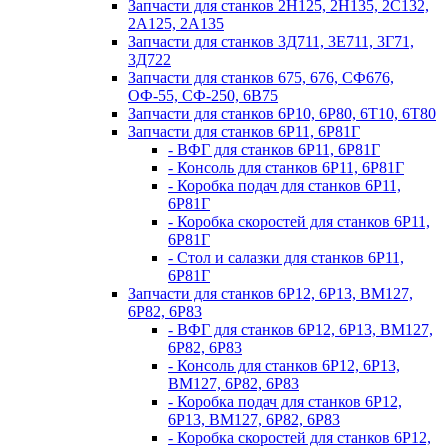
Запчасти для станков 2Н125, 2Н135, 2С132,
2А125, 2А135
Запчасти для станков 3Д711, 3Е711, 3Г71,
3Д722
Запчасти для станков 675, 676, СФ676,
ОФ-55, СФ-250, 6В75
Запчасти для станков 6Р10, 6Р80, 6Т10, 6Т80
Запчасти для станков 6Р11, 6Р81Г
- ВФГ для станков 6Р11, 6Р81Г
- Консоль для станков 6Р11, 6Р81Г
- Коробка подач для станков 6Р11,
6Р81Г
- Коробка скоростей для станков 6Р11,
6Р81Г
- Стол и салазки для станков 6Р11,
6Р81Г
Запчасти для станков 6Р12, 6Р13, ВМ127,
6Р82, 6Р83
- ВФГ для станков 6Р12, 6Р13, ВМ127,
6Р82, 6Р83
- Консоль для станков 6Р12, 6Р13,
ВМ127, 6Р82, 6Р83
- Коробка подач для станков 6Р12,
6Р13, ВМ127, 6Р82, 6Р83
- Коробка скоростей для станков 6Р12,