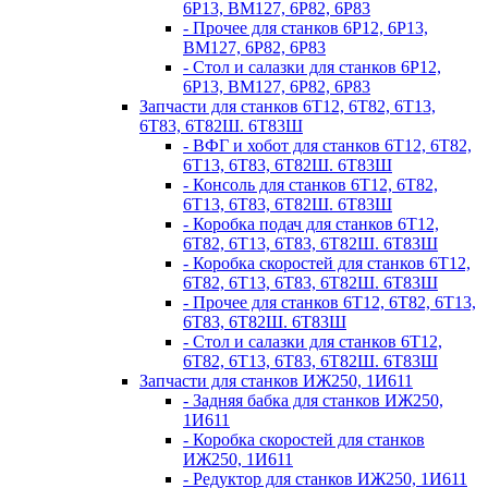
6Р13, ВМ127, 6Р82, 6Р83
- Прочее для станков 6Р12, 6Р13,
ВМ127, 6Р82, 6Р83
- Стол и салазки для станков 6Р12,
6Р13, ВМ127, 6Р82, 6Р83
Запчасти для станков 6Т12, 6Т82, 6Т13,
6Т83, 6Т82Ш. 6Т83Ш
- ВФГ и хобот для станков 6Т12, 6Т82,
6Т13, 6Т83, 6Т82Ш. 6Т83Ш
- Консоль для станков 6Т12, 6Т82,
6Т13, 6Т83, 6Т82Ш. 6Т83Ш
- Коробка подач для станков 6Т12,
6Т82, 6Т13, 6Т83, 6Т82Ш. 6Т83Ш
- Коробка скоростей для станков 6Т12,
6Т82, 6Т13, 6Т83, 6Т82Ш. 6Т83Ш
- Прочее для станков 6Т12, 6Т82, 6Т13,
6Т83, 6Т82Ш. 6Т83Ш
- Стол и салазки для станков 6Т12,
6Т82, 6Т13, 6Т83, 6Т82Ш. 6Т83Ш
Запчасти для станков ИЖ250, 1И611
- Задняя бабка для станков ИЖ250,
1И611
- Коробка скоростей для станков
ИЖ250, 1И611
- Редуктор для станков ИЖ250, 1И611