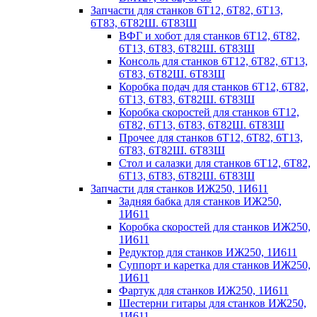
Запчасти для станков 6Т12, 6Т82, 6Т13,
6Т83, 6Т82Ш. 6Т83Ш
ВФГ и хобот для станков 6Т12, 6Т82,
6Т13, 6Т83, 6Т82Ш. 6Т83Ш
Консоль для станков 6Т12, 6Т82, 6Т13,
6Т83, 6Т82Ш. 6Т83Ш
Коробка подач для станков 6Т12, 6Т82,
6Т13, 6Т83, 6Т82Ш. 6Т83Ш
Коробка скоростей для станков 6Т12,
6Т82, 6Т13, 6Т83, 6Т82Ш. 6Т83Ш
Прочее для станков 6Т12, 6Т82, 6Т13,
6Т83, 6Т82Ш. 6Т83Ш
Стол и салазки для станков 6Т12, 6Т82,
6Т13, 6Т83, 6Т82Ш. 6Т83Ш
Запчасти для станков ИЖ250, 1И611
Задняя бабка для станков ИЖ250,
1И611
Коробка скоростей для станков ИЖ250,
1И611
Редуктор для станков ИЖ250, 1И611
Суппорт и каретка для станков ИЖ250,
1И611
Фартук для станков ИЖ250, 1И611
Шестерни гитары для станков ИЖ250,
1И611