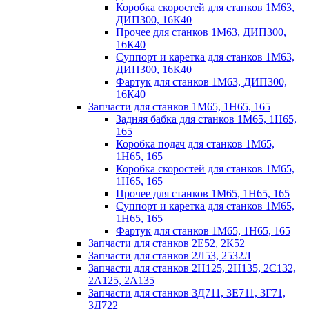
Коробка скоростей для станков 1М63,
ДИП300, 16К40
Прочее для станков 1М63, ДИП300,
16К40
Суппорт и каретка для станков 1М63,
ДИП300, 16К40
Фартук для станков 1М63, ДИП300,
16К40
Запчасти для станков 1М65, 1Н65, 165
Задняя бабка для станков 1М65, 1Н65,
165
Коробка подач для станков 1М65,
1Н65, 165
Коробка скоростей для станков 1М65,
1Н65, 165
Прочее для станков 1М65, 1Н65, 165
Суппорт и каретка для станков 1М65,
1Н65, 165
Фартук для станков 1М65, 1Н65, 165
Запчасти для станков 2Е52, 2К52
Запчасти для станков 2Л53, 2532Л
Запчасти для станков 2Н125, 2Н135, 2С132,
2А125, 2А135
Запчасти для станков 3Д711, 3Е711, 3Г71,
3Д722