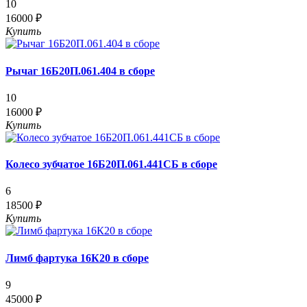
10
16000 ₽
Купить
Рычаг 16Б20П.061.404 в сборе
10
16000 ₽
Купить
Колесо зубчатое 16Б20П.061.441СБ в сборе
6
18500 ₽
Купить
Лимб фартука 16К20 в сборе
9
45000 ₽