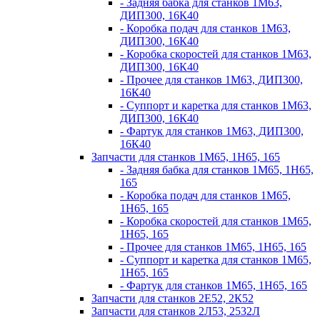
- Задняя бабка для станков 1М63,
ДИП300, 16К40
- Коробка подач для станков 1М63,
ДИП300, 16К40
- Коробка скоростей для станков 1М63,
ДИП300, 16К40
- Прочее для станков 1М63, ДИП300,
16К40
- Суппорт и каретка для станков 1М63,
ДИП300, 16К40
- Фартук для станков 1М63, ДИП300,
16К40
Запчасти для станков 1М65, 1Н65, 165
- Задняя бабка для станков 1М65, 1Н65,
165
- Коробка подач для станков 1М65,
1Н65, 165
- Коробка скоростей для станков 1М65,
1Н65, 165
- Прочее для станков 1М65, 1Н65, 165
- Суппорт и каретка для станков 1М65,
1Н65, 165
- Фартук для станков 1М65, 1Н65, 165
Запчасти для станков 2Е52, 2К52
Запчасти для станков 2Л53, 2532Л