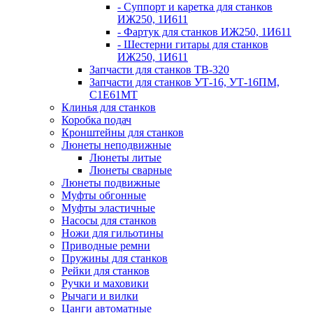
- Суппорт и каретка для станков
ИЖ250, 1И611
- Фартук для станков ИЖ250, 1И611
- Шестерни гитары для станков
ИЖ250, 1И611
Запчасти для станков ТВ-320
Запчасти для станков УТ-16, УТ-16ПМ,
С1Е61МТ
Клинья для станков
Коробка подач
Кронштейны для станков
Люнеты неподвижные
Люнеты литые
Люнеты сварные
Люнеты подвижные
Муфты обгонные
Муфты эластичные
Насосы для станков
Ножи для гильотины
Приводные ремни
Пружины для станков
Рейки для станков
Ручки и маховики
Рычаги и вилки
Цанги автоматные