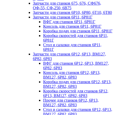
Запчасти для станков 675, 676, СФ676,
ОФ-55, СФ-250, 6В75
Запчасти для станков 6Р10, 6Р80, 6Т10, 6Т80
Запчасти для станков 6Р11, 6Р81Г
ВФГ для станков 6Р11, 6Р81Г
Консоль для станков 6Р11, 6Р81Г
Коробка подач для станков 6Р11, 6Р81Г
Коробка скоростей для станков 6Р11,
6Р81Г
Стол и салазки для станков 6Р11,
6Р81Г
Запчасти для станков 6Р12, 6Р13, ВМ127,
6Р82, 6Р83
ВФГ для станков 6Р12, 6Р13, ВМ127,
6Р82, 6Р83
Консоль для станков 6Р12, 6Р13,
ВМ127, 6Р82, 6Р83
Коробка подач для станков 6Р12, 6Р13,
ВМ127, 6Р82, 6Р83
Коробка скоростей для станков 6Р12,
6Р13, ВМ127, 6Р82, 6Р83
Прочее для станков 6Р12, 6Р13,
ВМ127, 6Р82, 6Р83
Стол и салазки для станков 6Р12, 6Р13,
ВМ127, 6Р82, 6Р83