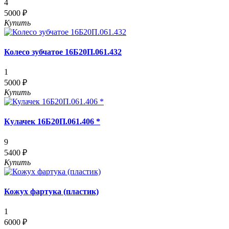
4
5000 ₽
Купить
Колесо зубчатое 16Б20П.061.432
1
5000 ₽
Купить
Кулачек 16Б20П.061.406 *
9
5400 ₽
Купить
Кожух фартука (пластик)
1
6000 ₽