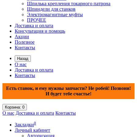
Шпилька крепления токарного патрона
Шпиндели для станков
Электромагнитные муфты
ПРОЧЕЕ
Доставка и оплата
Консультация и помощь
Акции
Полезное
Контакты
Назад
О нас
Доставка и оплата
Контакты
Есть станок, и ему нужны запчасти? Не робей! Позвони!
И будет тебе счастье!
Корзина
: 0
О нас
Доставка и оплата
Контакты
0
Закладки
Личный кабинет
Авторизация