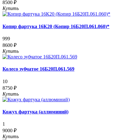
8500 ₽
Купить
Копир фартука 16К20 (Копир 16Б20П.061.060)*
999
8600 ₽
Купить
Колесо зубчатое 16Б20П.061.569
10
8750 ₽
Купить
Кожух фартука (аллюминий)
1
9000 ₽
Купить