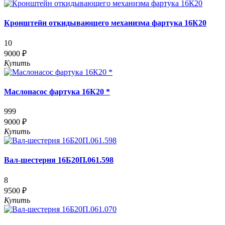
Крoнштейн откидывающего механизма фартука 16К20
10
9000 ₽
Купить
Маслонасос фартука 16К20 *
999
9000 ₽
Купить
Вал-шестерня 16Б20П.061.598
8
9500 ₽
Купить