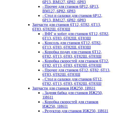
6Р13, ВМ127, 6Р82, 6Р83
- Прочее для станков 6Р12, 6Р13,
ВМ127, 6Р82, 6Р83
- Стол и салазки для станков 6Р12,
6Р13, ВМ127, 6Р82, 6Р83
Запчасти для станков 6Т12, 6Т82, 6Т13,
6Т83, 6Т82Ш. 6Т83Ш
- ВФГ и хобот для станков 6Т12, 6Т82,
6Т13, 6Т83, 6Т82Ш. 6Т83Ш
- Консоль для станков 6Т12, 6Т82,
6Т13, 6Т83, 6Т82Ш. 6Т83Ш
- Коробка подач для станков 6Т12,
6Т82, 6Т13, 6Т83, 6Т82Ш. 6Т83Ш
- Коробка скоростей для станков 6Т12,
6Т82, 6Т13, 6Т83, 6Т82Ш. 6Т83Ш
- Прочее для станков 6Т12, 6Т82, 6Т13,
6Т83, 6Т82Ш. 6Т83Ш
- Стол и салазки для станков 6Т12,
6Т82, 6Т13, 6Т83, 6Т82Ш. 6Т83Ш
Запчасти для станков ИЖ250, 1И611
- Задняя бабка для станков ИЖ250,
1И611
- Коробка скоростей для станков
ИЖ250, 1И611
- Редуктор для станков ИЖ250, 1И611