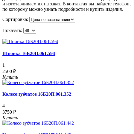
и изготавливаем их на заказ. В контактах вы найдете телефон,
по которому можно узнать подробности и купить изделия.
Сортировка:
Показать:
Шпонка 16Б20П.061.594
1
2500 ₽
Купить
Колесо зубчатое 16Б20П.061.352
4
3750 ₽
Купить