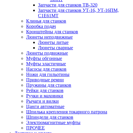
Запчасти для станков ТВ-320
Запчасти для станков УТ-16, УТ-16ПМ,
С1Е61МТ
Клинья для станков
Коробка подач
Кронштейны для станков
Люнеты неподвижные
Люнеты литые
Люнеты сварные
Люнеты подвижные
Муфты обгонные
Муфты эластичные
Насосы для станков
Ножи для гильотины
Приводные ремни
Пружины для станков
Рейки для станков
Ручки и маховики
Рычаги и вилки
Цанги автоматные
Шпилька крепления токарного патрона
Шпиндели для станков
Электромагнитные муфты
ПРОЧЕЕ